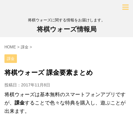
将棋ウォーズに関する情報をお届けします。
将棋ウォーズ情報局
HOME
>
課金
>
課金
将棋ウォーズ 課金要素まとめ
投稿日：
2017年11月8日
将棋ウォーズは基本無料のスマートフォンアプリです
が、
課金
することで色々な特典を購入し、遊ぶことが
出来ます。