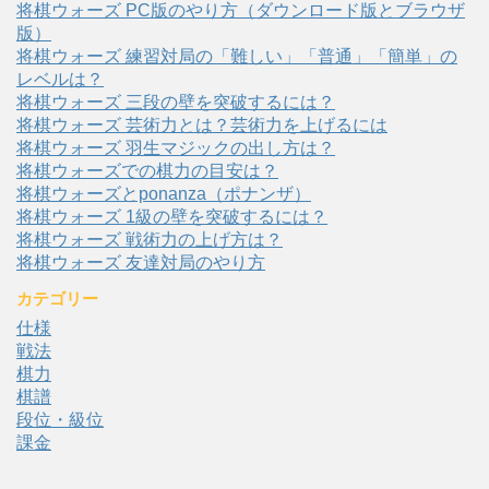
将棋ウォーズ PC版のやり方（ダウンロード版とブラウザ
版）
将棋ウォーズ 練習対局の「難しい」「普通」「簡単」の
レベルは？
将棋ウォーズ 三段の壁を突破するには？
将棋ウォーズ 芸術力とは？芸術力を上げるには
将棋ウォーズ 羽生マジックの出し方は？
将棋ウォーズでの棋力の目安は？
将棋ウォーズとponanza（ポナンザ）
将棋ウォーズ 1級の壁を突破するには？
将棋ウォーズ 戦術力の上げ方は？
将棋ウォーズ 友達対局のやり方
カテゴリー
仕様
戦法
棋力
棋譜
段位・級位
課金