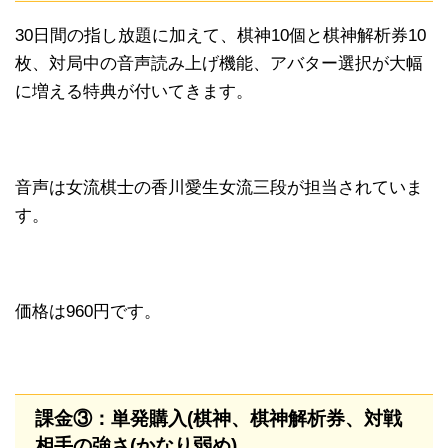
30日間の指し放題に加えて、棋神10個と棋神解析券10
枚、対局中の音声読み上げ機能、アバター選択が大幅
に増える特典が付いてきます。
音声は女流棋士の香川愛生女流三段が担当されていま
す。
価格は960円です。
課金③：単発購入(棋神、棋神解析券、対戦
相手の強さ(かなり弱め)