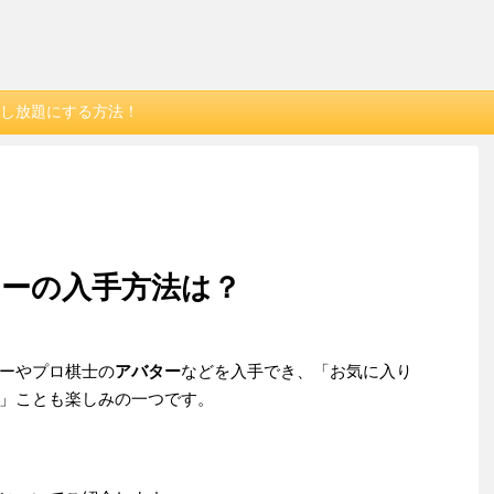
し放題にする方法！
ターの入手方法は？
ーやプロ棋士の
アバター
などを入手でき、「お気に入り
」ことも楽しみの一つです。