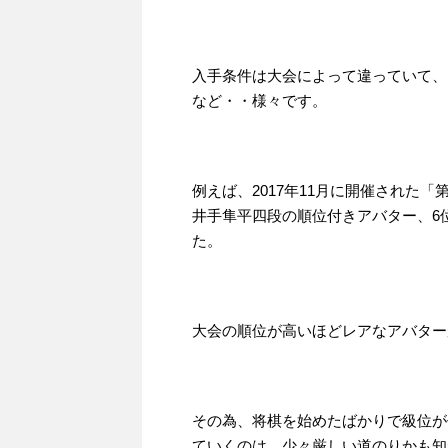
入手条件は大会によって違っていて、
など・・様々です。
例えば、2017年11月に開催された
井手隼平四段の順位付きアバター、6
た。
大会の順位が高いほどレアなアバター
その為、将棋を始めたばかりで級位が
ていくのは、少々厳しい道のりかも知