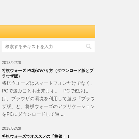
2018/02/28
将棋ウォーズ PC版のやり方（ダウンロード版とブ
ラウザ版）
将棋ウォーズはスマートフォンだけでなく、
PCで遊ぶことも出来ます。 PCで遊ぶに
は、ブラウザの環境を利用して遊ぶ「ブラウ
ザ版」と、将棋ウォーズのアプリケーション
をPCにダウンロードして遊 ...
2018/02/28
将棋ウォーズでオススメの「棒銀」！