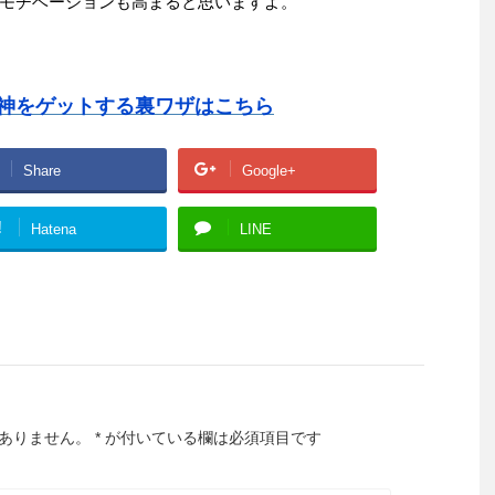
モチベーションも高まると思いますよ。
神をゲットする裏ワザはこちら
Share
Google+
!
Hatena
LINE
ありません。
*
が付いている欄は必須項目です