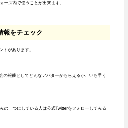
ォーズ内で使うことが出来ます。
ター情報をチェック
カウントがあります。
で、大会の報酬としてどんなアバターがもらえるか、いち早く
の一つにしている人は公式Twitterをフォローしてみる