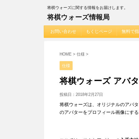
将棋ウォーズに関する情報をお届けします。
将棋ウォーズ情報局
お問い合わせ
もくじページ
無料で指
HOME
>
仕様
>
仕様
将棋ウォーズ アバ
投稿日：
2018年2月27日
将棋ウォーズは、オリジナルのアバタ
のアバターをプロフィール画像にする