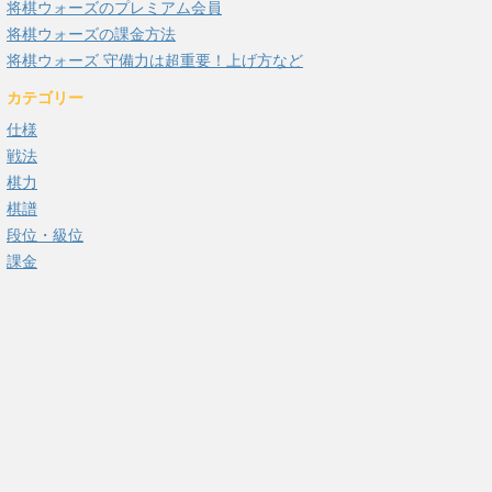
将棋ウォーズのプレミアム会員
将棋ウォーズの課金方法
将棋ウォーズ 守備力は超重要！上げ方など
カテゴリー
仕様
戦法
棋力
棋譜
段位・級位
課金