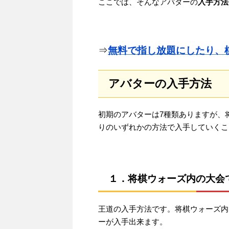
ここでは、そんなアバターの
入手方法
⇒
無料で指し放題にしたり、
アバターの入手方法
初期のアバターは7種類ありますが、
りのいずれかの方法で入手していくこ
１．将棋ウォーズ内の大会
王道の入手方法です。将棋ウォーズ内
ーが入手出来ます。