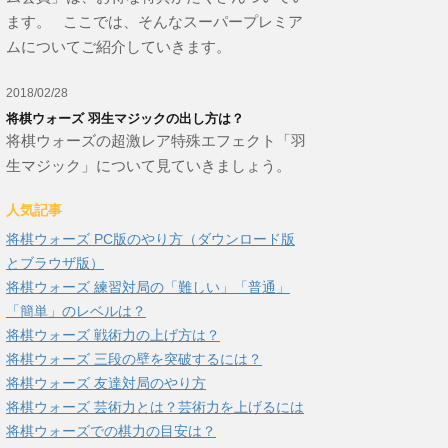
ます。 ここでは、そんなスーパープレミア
ムについてご紹介していきます。
2018/02/28
将棋ウォーズ 羽生マジックの出し方は？
将棋ウォーズの超激レア特殊エフェクト「羽
生マジック」について見ていきましょう。
人気記事
将棋ウォーズ PC版のやり方（ダウンロード版
とブラウザ版）
将棋ウォーズ 練習対局の「難しい」「普通」
「簡単」のレベルは？
将棋ウォーズ 戦術力の上げ方は？
将棋ウォーズ 三段の壁を突破するには？
将棋ウォーズ 友達対局のやり方
将棋ウォーズ 芸術力とは？芸術力を上げるには
将棋ウォーズでの棋力の目安は？