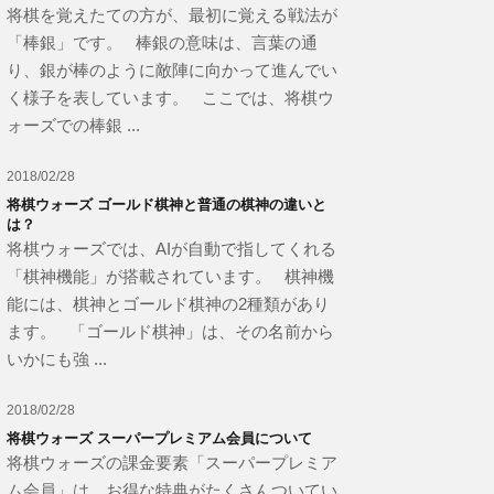
将棋を覚えたての方が、最初に覚える戦法が
「棒銀」です。 棒銀の意味は、言葉の通
り、銀が棒のように敵陣に向かって進んでい
く様子を表しています。 ここでは、将棋ウ
ォーズでの棒銀 ...
2018/02/28
将棋ウォーズ ゴールド棋神と普通の棋神の違いと
は？
将棋ウォーズでは、AIが自動で指してくれる
「棋神機能」が搭載されています。 棋神機
能には、棋神とゴールド棋神の2種類があり
ます。 「ゴールド棋神」は、その名前から
いかにも強 ...
2018/02/28
将棋ウォーズ スーパープレミアム会員について
将棋ウォーズの課金要素「スーパープレミア
ム会員」は、お得な特典がたくさんついてい