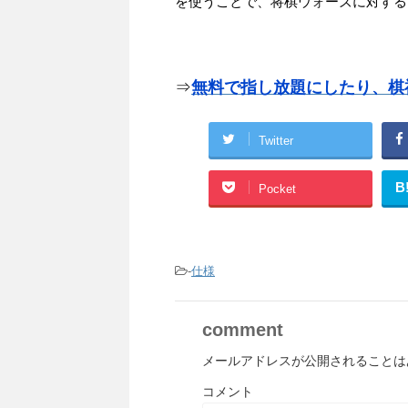
を使うことで、将棋ウォーズに対する
⇒
無料で指し放題にしたり、棋
Twitter
B
Pocket
-
仕様
comment
メールアドレスが公開されることは
コメント