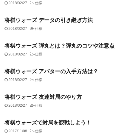
2018/02/27
-
仕様
将棋ウォーズ データの引き継ぎ方法
2018/02/27
-
仕様
将棋ウォーズ 弾丸とは？弾丸のコツや注意点
2018/02/27
-
仕様
将棋ウォーズ アバターの入手方法は？
2018/02/27
-
仕様
将棋ウォーズ 友達対局のやり方
2018/02/27
-
仕様
将棋ウォーズで対局を観戦しよう！
2017/11/08
-
仕様