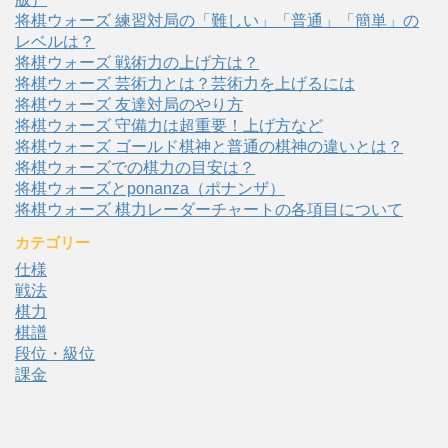
将棋ウォーズ 練習対局の「難しい」「普通」「簡単」の
レベルは？
将棋ウォーズ 戦術力の上げ方は？
将棋ウォーズ 芸術力とは？芸術力を上げるには
将棋ウォーズ 友達対局のやり方
将棋ウォーズ 守備力は超重要！上げ方など
将棋ウォーズ ゴールド棋神と普通の棋神の違いとは？
将棋ウォーズでの棋力の目安は？
将棋ウォーズとponanza（ポナンザ）
将棋ウォーズ 棋力レーダーチャートの各項目について
カテゴリー
仕様
戦法
棋力
棋譜
段位・級位
課金