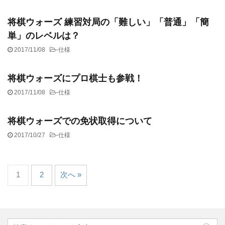
将棋ウォーズ 練習対局の「難しい」「普通」「簡
単」のレベルは？
2017/11/08
-
仕様
将棋ウォーズにプロ棋士も参戦！
2017/11/08
-
仕様
将棋ウォーズでの免状取得について
2017/10/27
-
仕様
1
2
次へ »