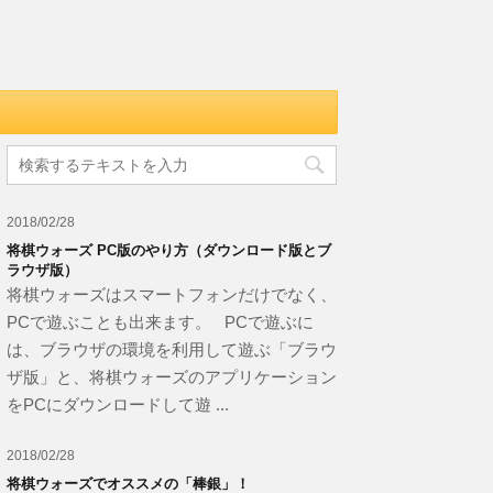
2018/02/28
将棋ウォーズ PC版のやり方（ダウンロード版とブ
ラウザ版）
将棋ウォーズはスマートフォンだけでなく、
PCで遊ぶことも出来ます。 PCで遊ぶに
は、ブラウザの環境を利用して遊ぶ「ブラウ
ザ版」と、将棋ウォーズのアプリケーション
をPCにダウンロードして遊 ...
2018/02/28
将棋ウォーズでオススメの「棒銀」！