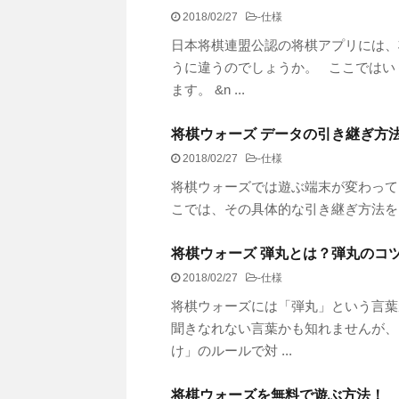
2018/02/27
-
仕様
日本将棋連盟公認の将棋アプリには、
うに違うのでしょうか。 ここではい
ます。 &n ...
将棋ウォーズ データの引き継ぎ方
2018/02/27
-
仕様
将棋ウォーズでは遊ぶ端末が変わって
こでは、その具体的な引き継ぎ方法
将棋ウォーズ 弾丸とは？弾丸のコ
2018/02/27
-
仕様
将棋ウォーズには「弾丸」という言葉
聞きなれない言葉かも知れませんが、
け」のルールで対 ...
将棋ウォーズを無料で遊ぶ方法！