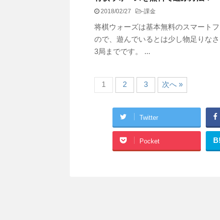
2018/02/27
-
課金
将棋ウォーズは基本無料のスマートフ
ので、遊んでいるとは少し物足りなさ
3局までです。 ...
1
2
3
次へ »
Twitter
B
Pocket