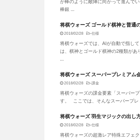
が棒のように敵陣に向かって進んでい
棒銀 ...
将棋ウォーズ ゴールド棋神と普通
2018/02/28
-
仕様
将棋ウォーズでは、AIが自動で指し
は、棋神とゴールド棋神の2種類があ
...
将棋ウォーズ スーパープレミアム
2018/02/28
-
課金
将棋ウォーズの課金要素「スーパープ
す。 ここでは、そんなスーパープ
将棋ウォーズ 羽生マジックの出し
2018/02/28
-
仕様
将棋ウォーズの超激レア特殊エフェ