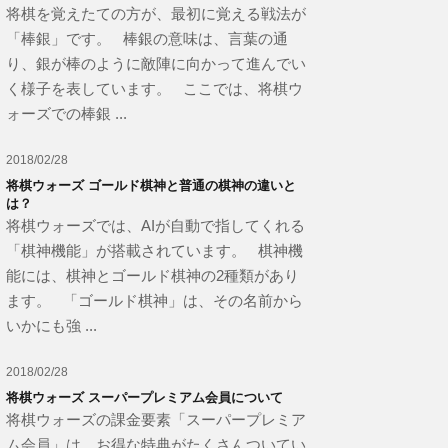
将棋を覚えたての方が、最初に覚える戦法が
「棒銀」です。 棒銀の意味は、言葉の通
り、銀が棒のように敵陣に向かって進んでい
く様子を表しています。 ここでは、将棋ウ
ォーズでの棒銀 ...
2018/02/28
将棋ウォーズ ゴールド棋神と普通の棋神の違いと
は？
将棋ウォーズでは、AIが自動で指してくれる
「棋神機能」が搭載されています。 棋神機
能には、棋神とゴールド棋神の2種類があり
ます。 「ゴールド棋神」は、その名前から
いかにも強 ...
2018/02/28
将棋ウォーズ スーパープレミアム会員について
将棋ウォーズの課金要素「スーパープレミア
ム会員」は、お得な特典がたくさんついてい