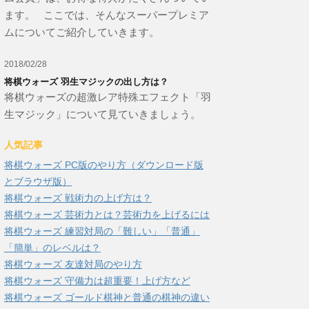
ます。 ここでは、そんなスーパープレミア
ムについてご紹介していきます。
2018/02/28
将棋ウォーズ 羽生マジックの出し方は？
将棋ウォーズの超激レア特殊エフェクト「羽
生マジック」について見ていきましょう。
人気記事
将棋ウォーズ PC版のやり方（ダウンロード版
とブラウザ版）
将棋ウォーズ 戦術力の上げ方は？
将棋ウォーズ 芸術力とは？芸術力を上げるには
将棋ウォーズ 練習対局の「難しい」「普通」
「簡単」のレベルは？
将棋ウォーズ 友達対局のやり方
将棋ウォーズ 守備力は超重要！上げ方など
将棋ウォーズ ゴールド棋神と普通の棋神の違い