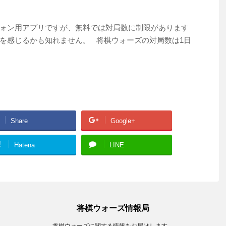
ォン用アプリですが、無料では対局数に制限があります
を感じるかも知れません。 将棋ウォーズの対局数は1日
Share
Google+
!
Hatena
LINE
将棋ウォーズ情報局