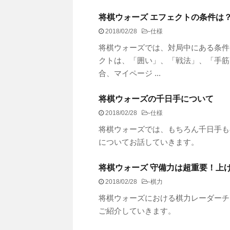
将棋ウォーズ エフェクトの条件は
2018/02/28
-
仕様
将棋ウォーズでは、対局中にある条件
クトは、「囲い」、「戦法」、「手筋
合、マイページ ...
将棋ウォーズの千日手について
2018/02/28
-
仕様
将棋ウォーズでは、もちろん千日手も
についてお話していきます。
将棋ウォーズ 守備力は超重要！上
2018/02/28
-
棋力
将棋ウォーズにおける棋力レーダーチ
ご紹介していきます。