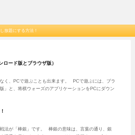
し放題にする方法！
ウンロード版とブラウザ版）
なく、PCで遊ぶことも出来ます。 PCで遊ぶには、ブラ
版」と、将棋ウォーズのアプリケーションをPCにダウン
！
戦法が「棒銀」です。 棒銀の意味は、言葉の通り、銀