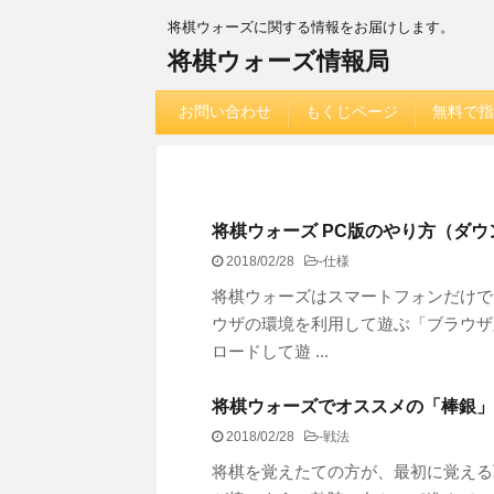
将棋ウォーズに関する情報をお届けします。
将棋ウォーズ情報局
お問い合わせ
もくじページ
無料で指
将棋ウォーズ PC版のやり方（ダ
2018/02/28
-
仕様
将棋ウォーズはスマートフォンだけで
ウザの環境を利用して遊ぶ「ブラウザ
ロードして遊 ...
将棋ウォーズでオススメの「棒銀」
2018/02/28
-
戦法
将棋を覚えたての方が、最初に覚える