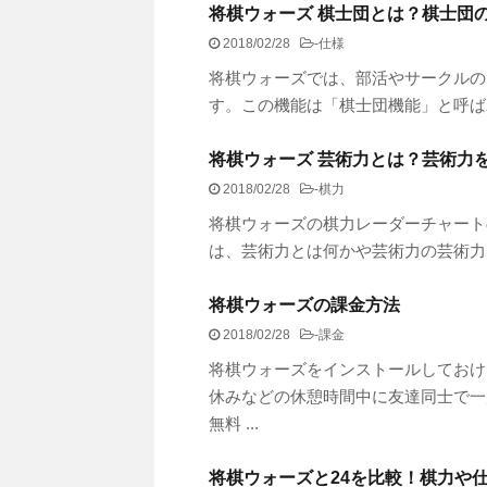
将棋ウォーズ 棋士団とは？棋士団
2018/02/28
-
仕様
将棋ウォーズでは、部活やサークルの
す。この機能は「棋士団機能」と呼
将棋ウォーズ 芸術力とは？芸術力
2018/02/28
-
棋力
将棋ウォーズの棋力レーダーチャート
は、芸術力とは何かや芸術力の芸術
将棋ウォーズの課金方法
2018/02/28
-
課金
将棋ウォーズをインストールしておけ
休みなどの休憩時間中に友達同士で一
無料 ...
将棋ウォーズと24を比較！棋力や