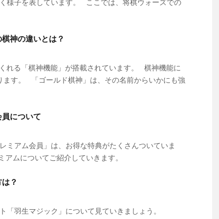
く様子を表しています。 ここでは、将棋ウォーズでの
の棋神の違いとは？
てくれる「棋神機能」が搭載されています。 棋神機能に
ります。 「ゴールド棋神」は、その名前からいかにも強
会員について
レミアム会員」は、お得な特典がたくさんついていま
レミアムについてご紹介していきます。
方は？
クト「羽生マジック」について見ていきましょう。