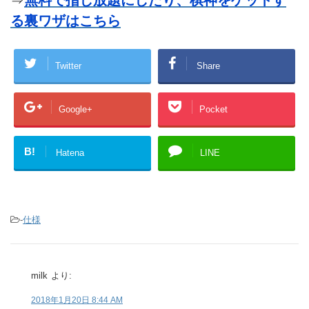
⇒
無料で指し放題にしたり、棋神をゲットす
る裏ワザはこちら
Twitter
Share
Google+
Pocket
B!
Hatena
LINE
-
仕様
milk
より:
2018年1月20日 8:44 AM