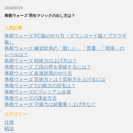
2018/02/28
将棋ウォーズ 羽生マジックの出し方は？
人気記事
将棋ウォーズ PC版のやり方（ダウンロード版とブラウザ
版）
将棋ウォーズ 練習対局の「難しい」「普通」「簡単」の
レベルは？
将棋ウォーズ 戦術力の上げ方は？
将棋ウォーズ 三段の壁を突破するには？
将棋ウォーズ 友達対局のやり方
将棋ウォーズ 芸術力とは？芸術力を上げるには
将棋ウォーズでの棋力の目安は？
将棋ウォーズのプレミアム会員
将棋ウォーズの課金方法
将棋ウォーズ 守備力は超重要！上げ方など
カテゴリー
仕様
戦法