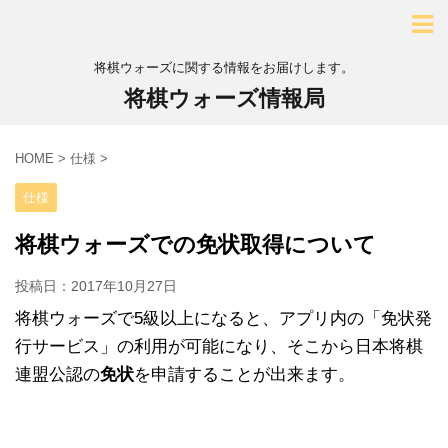
将棋ウォーズに関する情報をお届けします。
将棋ウォーズ情報局
HOME
>
仕様
>
仕様
将棋ウォーズでの免状取得について
投稿日：
2017年10月27日
将棋ウォーズで5級以上になると、アプリ内の「免状発
行サービス」の利用が可能になり、そこから日本将棋
連盟公認の
免状
を申請することが出来ます。