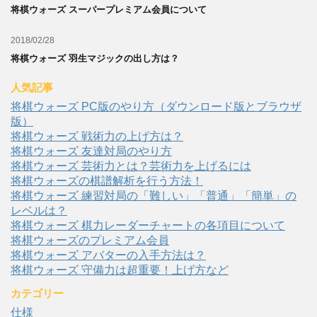
将棋ウォーズ スーパープレミアム会員について
2018/02/28
将棋ウォーズ 羽生マジックの出し方は？
人気記事
将棋ウォーズ PC版のやり方（ダウンロード版とブラウザ
版）
将棋ウォーズ 戦術力の上げ方は？
将棋ウォーズ 友達対局のやり方
将棋ウォーズ 芸術力とは？芸術力を上げるには
将棋ウォーズの棋譜解析を行う方法！
将棋ウォーズ 練習対局の「難しい」「普通」「簡単」の
レベルは？
将棋ウォーズ 棋力レーダーチャートの各項目について
将棋ウォーズのプレミアム会員
将棋ウォーズ アバターの入手方法は？
将棋ウォーズ 守備力は超重要！上げ方など
カテゴリー
仕様